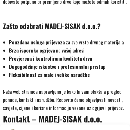
dobivate potpuno pripremljeno drvo koje možete odmah koristiti.
Zašto odabrati MADEJ-SISAK d.o.o.?
Pouzdana usluga prijevoza
za sve vrste drvnog materijala
Brza isporuka ogrjeva
na vašoj adresi
Provjerena i kontrolirana kvaliteta drva
Dugogodišnje iskustvo i profesionalni pristup
Fleksibilnost za male i velike narudžbe
Naša web stranica napravljena je kako bi vam olakšala pregled
ponude, kontakt i narudžbu. Redovito ćemo objavljivati novosti,
savjete, cijene i korisne informacije vezane uz ogrjev i prijevoz.
Kontakt – MADEJ-SISAK d.o.o.
Za sve narudžbe, upite i suradnju, slobodno nas kontaktirajte: