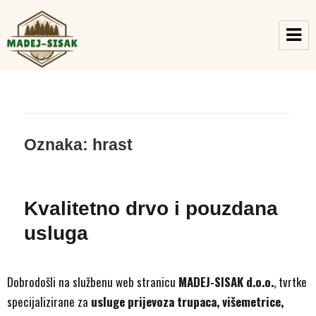
MADEJ-SISAK d.o.o.
Oznaka:
hrast
Kvalitetno drvo i pouzdana
usluga
Dobrodošli na službenu web stranicu
MADEJ-SISAK d.o.o.
, tvrtke
specijalizirane za
usluge prijevoza trupaca, višemetrice,