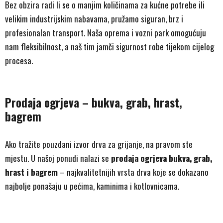
Bez obzira radi li se o manjim količinama za kućne potrebe ili
velikim industrijskim nabavama, pružamo siguran, brz i
profesionalan transport. Naša oprema i vozni park omogućuju
nam fleksibilnost, a naš tim jamči sigurnost robe tijekom cijelog
procesa.
Prodaja ogrjeva – bukva, grab, hrast,
bagrem
Ako tražite pouzdani izvor drva za grijanje, na pravom ste
mjestu. U našoj ponudi nalazi se
prodaja ogrjeva bukva, grab,
hrast i bagrem
– najkvalitetnijih vrsta drva koje se dokazano
najbolje ponašaju u pećima, kaminima i kotlovnicama.