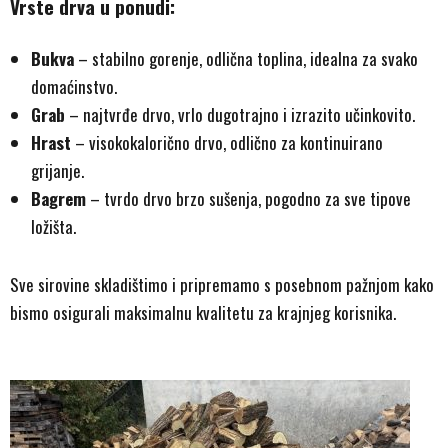
Vrste drva u ponudi:
Bukva
– stabilno gorenje, odlična toplina, idealna za svako
domaćinstvo.
Grab
– najtvrđe drvo, vrlo dugotrajno i izrazito učinkovito.
Hrast
– visokokalorično drvo, odlično za kontinuirano
grijanje.
Bagrem
– tvrdo drvo brzo sušenja, pogodno za sve tipove
ložišta.
Sve sirovine skladištimo i pripremamo s posebnom pažnjom kako
bismo osigurali maksimalnu kvalitetu za krajnjeg korisnika.