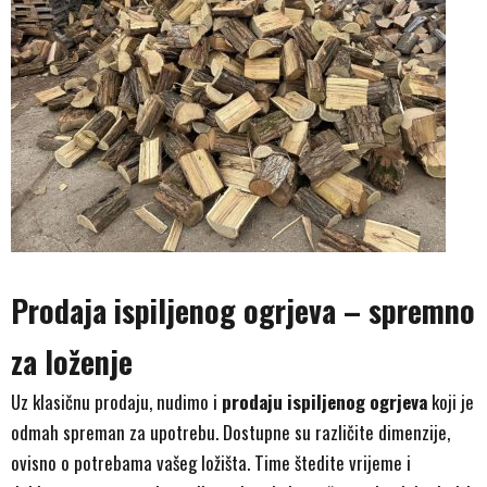
Prodaja ispiljenog ogrjeva – spremno
za loženje
Uz klasičnu prodaju, nudimo i
prodaju ispiljenog ogrjeva
koji je
odmah spreman za upotrebu. Dostupne su različite dimenzije,
ovisno o potrebama vašeg ložišta. Time štedite vrijeme i