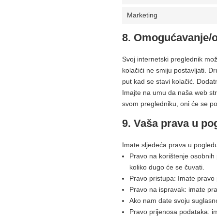
Marketing
8. Omogućavanje/o
Svoj internetski preglednik mož
kolačići ne smiju postavljati. 
put kad se stavi kolačić. Doda
Imajte na umu da naša web stra
svom pregledniku, oni će se p
9. Vaša prava u po
Imate sljedeća prava u pogled
Pravo na korištenje osobnih 
koliko dugo će se čuvati.
Pravo pristupa: Imate pravo
Pravo na ispravak: imate pravo
Ako nam date svoju suglasnos
Pravo prijenosa podataka: ima