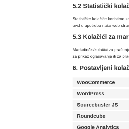
5.2 Statistički kolač
Statističke kolačiće koristimo 
uvid u upotrebu naše web strani
5.3 Kolačići za ma
Marketinški/kolačići za praćenje 
za prikaz oglašavanja ili za pr
6. Postavljeni kolač
WooCommerce
WordPress
Sourcebuster JS
Roundcube
Google Analytics