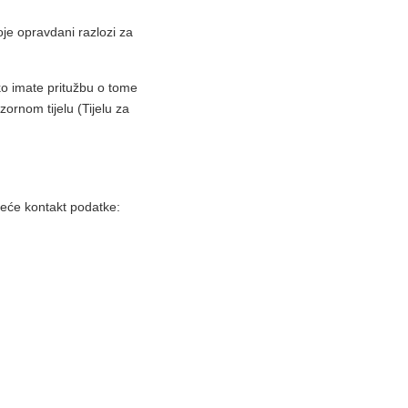
je opravdani razlozi za
Ako imate pritužbu o tome
ornom tijelu (Tijelu za
jedeće kontakt podatke: