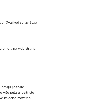
ice. Ovaj kod se izvršava
je prometa na web-stranici.
e ostaju poznate.
 više puta unositi iste
. Ove kolačiće možemo