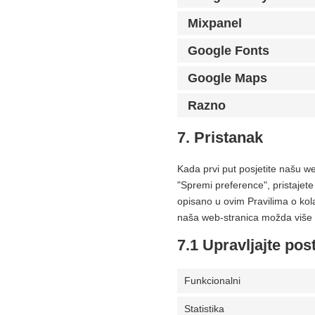
Mixpanel
Google Fonts
Google Maps
Razno
7. Pristanak
Kada prvi put posjetite našu w
"Spremi preference", pristajete
opisano u ovim Pravilima o kol
naša web-stranica možda više n
7.1 Upravljajte po
Funkcionalni
Statistika