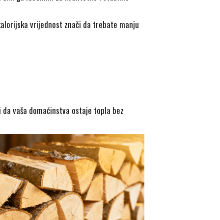
kalorijska vrijednost znači da trebate manju
či da vaša domaćinstva ostaje topla bez