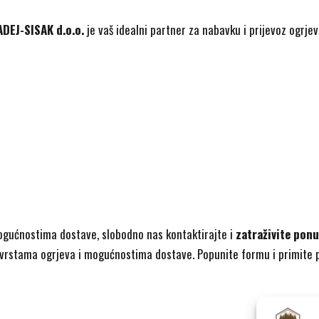
DEJ-SISAK d.o.o.
je vaš idealni partner za nabavku i prijevoz ogrjev
mogućnostima dostave, slobodno nas kontaktirajte i
zatraživite pon
m vrstama ogrjeva i mogućnostima dostave. Popunite formu i primite