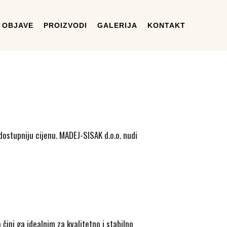
OBJAVE
PROIZVODI
GALERIJA
KONTAKT
dostupniju cijenu. MADEJ-SISAK d.o.o. nudi
 čini ga idealnim za kvalitetno i stabilno