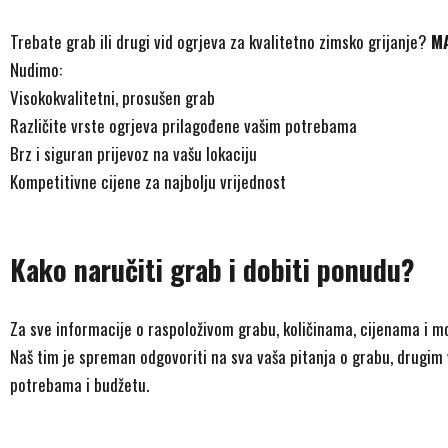
Trebate grab ili drugi vid ogrjeva za kvalitetno zimsko grijanje?
MA
Nudimo:
Visokokvalitetni, prosušen grab
Različite vrste ogrjeva prilagođene vašim potrebama
Brz i siguran prijevoz na vašu lokaciju
Kompetitivne cijene za najbolju vrijednost
Kako naručiti grab i dobiti ponudu?
Za sve informacije o raspoloživom grabu, količinama, cijenama i 
Naš tim je spreman odgovoriti na sva vaša pitanja o grabu, drugi
potrebama i budžetu.