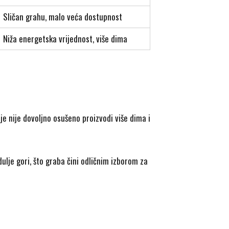
Sličan grahu, malo veća dostupnost
Niža energetska vrijednost, više dima
 nije dovoljno osušeno proizvodi više dima i
 dulje gori, što graba čini odličnim izborom za