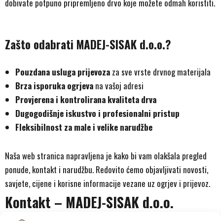
dobivate potpuno pripremljeno drvo koje možete odmah koristiti.
Zašto odabrati MADEJ-SISAK d.o.o.?
Pouzdana usluga prijevoza
za sve vrste drvnog materijala
Brza isporuka ogrjeva
na vašoj adresi
Provjerena i kontrolirana kvaliteta drva
Dugogodišnje iskustvo i profesionalni pristup
Fleksibilnost za male i velike narudžbe
Naša web stranica napravljena je kako bi vam olakšala pregled
ponude, kontakt i narudžbu. Redovito ćemo objavljivati novosti,
savjete, cijene i korisne informacije vezane uz ogrjev i prijevoz.
Kontakt – MADEJ-SISAK d.o.o.
Za sve narudžbe, upite i suradnju, slobodno nas kontaktirajte: