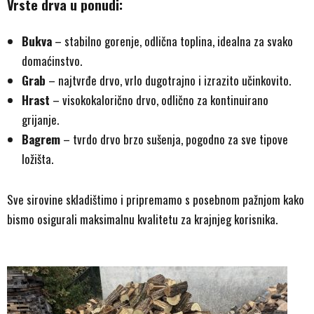
Vrste drva u ponudi:
Bukva
– stabilno gorenje, odlična toplina, idealna za svako
domaćinstvo.
Grab
– najtvrđe drvo, vrlo dugotrajno i izrazito učinkovito.
Hrast
– visokokalorično drvo, odlično za kontinuirano
grijanje.
Bagrem
– tvrdo drvo brzo sušenja, pogodno za sve tipove
ložišta.
Sve sirovine skladištimo i pripremamo s posebnom pažnjom kako
bismo osigurali maksimalnu kvalitetu za krajnjeg korisnika.