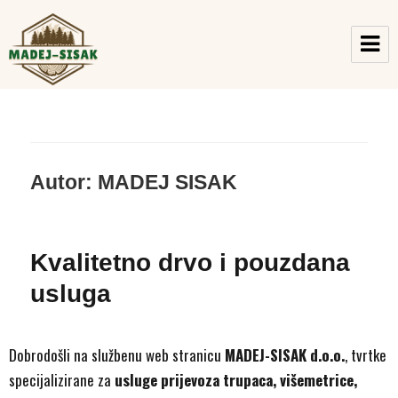
MADEJ-SISAK d.o.o.
Autor:
MADEJ SISAK
Kvalitetno drvo i pouzdana
usluga
Dobrodošli na službenu web stranicu
MADEJ-SISAK d.o.o.
, tvrtke
specijalizirane za
usluge prijevoza trupaca, višemetrice,