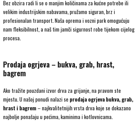
Bez obzira radi li se o manjim količinama za kućne potrebe ili
velikim industrijskim nabavama, pružamo siguran, brz i
profesionalan transport. Naša oprema i vozni park omogućuju
nam fleksibilnost, a naš tim jamči sigurnost robe tijekom cijelog
procesa.
Prodaja ogrjeva – bukva, grab, hrast,
bagrem
Ako tražite pouzdani izvor drva za grijanje, na pravom ste
mjestu. U našoj ponudi nalazi se
prodaja ogrjeva bukva, grab,
hrast i bagrem
– najkvalitetnijih vrsta drva koje se dokazano
najbolje ponašaju u pećima, kaminima i kotlovnicama.