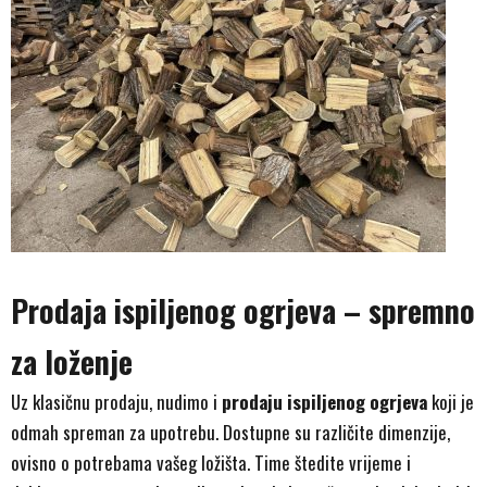
Prodaja ispiljenog ogrjeva – spremno
za loženje
Uz klasičnu prodaju, nudimo i
prodaju ispiljenog ogrjeva
koji je
odmah spreman za upotrebu. Dostupne su različite dimenzije,
ovisno o potrebama vašeg ložišta. Time štedite vrijeme i